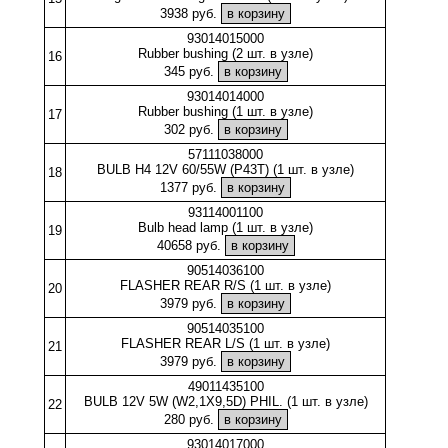
3938 руб.
93014015000
Rubber bushing (2 шт. в узле)
16
345 руб.
93014014000
Rubber bushing (1 шт. в узле)
17
302 руб.
57111038000
BULB H4 12V 60/55W (P43T) (1 шт. в узле)
18
1377 руб.
93114001100
Bulb head lamp (1 шт. в узле)
19
40658 руб.
90514036100
FLASHER REAR R/S (1 шт. в узле)
20
3979 руб.
90514035100
FLASHER REAR L/S (1 шт. в узле)
21
3979 руб.
49011435100
BULB 12V 5W (W2,1X9,5D) PHIL. (1 шт. в узле)
22
280 руб.
93014017000