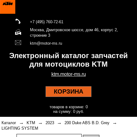
+7 (495) 760-72-61
Москва, Дмитровское шоссе, дом 46, корпус 2,
строение 3
ktm@motor-ms.ru
Электронный каталог запчастей
для мотоциклов KTM
ktm.motor-ms.ru
КОРЗИНА
товаров в корзине: 0
на сумму: 0 руб.
→
→
→
→
Каталог
KTM
2023
200 Duke ABS B.D. Grey
LIGHTING SYSTEM