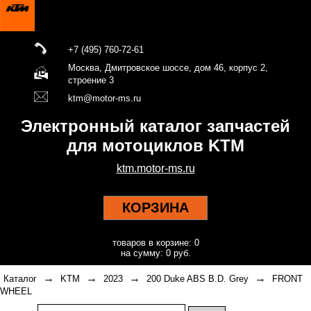
+7 (495) 760-72-61
Москва, Дмитровское шоссе, дом 46, корпус 2,
строение 3
ktm@motor-ms.ru
Электронный каталог запчастей
для мотоциклов KTM
ktm.motor-ms.ru
КОРЗИНА
товаров в корзине: 0
на сумму: 0 руб.
→
→
→
→
Каталог
KTM
2023
200 Duke ABS B.D. Grey
FRONT
WHEEL