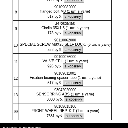
90109082000
flanged bolt M8 (1 шт. в узле)
8
517 руб.
J472035150
Circlip 35X1,5 (1 шт. в узле)
9
173 руб.
90110062000
SPECIAL SCREW M8X25 SELF LOCK. (6 шт. в узле)
10
258 руб.
90109076000
VALVE CPL. (1 шт. в узле)
11
926 руб.
90109011001
Fixation bearing spacer tube (1 шт. в узле)
12
517 руб.
93042020000
SENSORRING ABS (1 шт. в узле)
13
3830 руб.
90109015100
FRONT WHEEL REP. KIT (1 шт. в узле)
99
7681 руб.