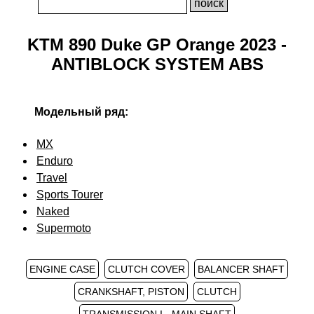
KTM 890 Duke GP Orange 2023 -
ANTIBLOCK SYSTEM ABS
Модельный ряд:
MX
Enduro
Travel
Sports Tourer
Naked
Supermoto
ENGINE CASE
CLUTCH COVER
BALANCER SHAFT
CRANKSHAFT, PISTON
CLUTCH