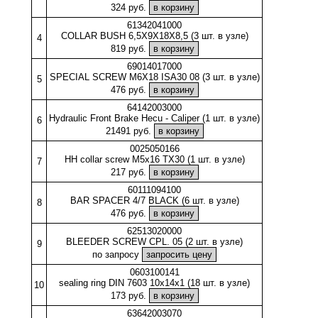
324 руб.
61342041000
COLLAR BUSH 6,5X9X18X8,5 (3 шт. в узле)
4
819 руб.
69014017000
SPECIAL SCREW M6X18 ISA30 08 (3 шт. в узле)
5
476 руб.
64142003000
Hydraulic Front Brake Hecu - Caliper (1 шт. в узле)
6
21491 руб.
0025050166
HH collar screw M5x16 TX30 (1 шт. в узле)
7
217 руб.
60111094100
BAR SPACER 4/7 BLACK (6 шт. в узле)
8
476 руб.
62513020000
BLEEDER SCREW CPL. 05 (2 шт. в узле)
9
по запросу
0603100141
sealing ring DIN 7603 10x14x1 (18 шт. в узле)
10
173 руб.
63642003070