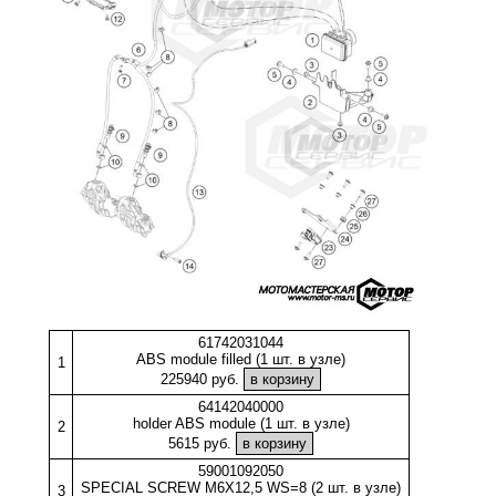
61742031044
ABS module filled (1 шт. в узле)
1
225940 руб.
64142040000
holder ABS module (1 шт. в узле)
2
5615 руб.
59001092050
SPECIAL SCREW M6X12,5 WS=8 (2 шт. в узле)
3