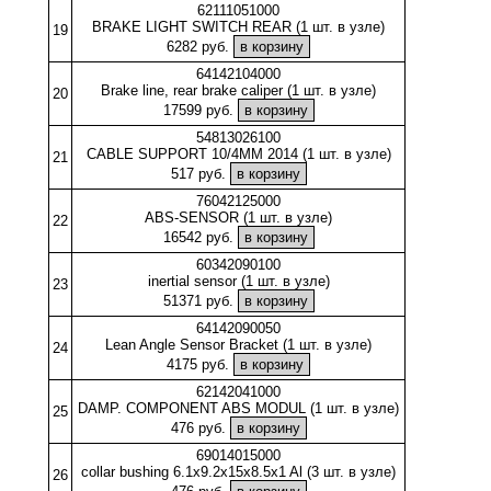
62111051000
BRAKE LIGHT SWITCH REAR (1 шт. в узле)
19
6282 руб.
64142104000
Brake line, rear brake caliper (1 шт. в узле)
20
17599 руб.
54813026100
CABLE SUPPORT 10/4MM 2014 (1 шт. в узле)
21
517 руб.
76042125000
ABS-SENSOR (1 шт. в узле)
22
16542 руб.
60342090100
inertial sensor (1 шт. в узле)
23
51371 руб.
64142090050
Lean Angle Sensor Bracket (1 шт. в узле)
24
4175 руб.
62142041000
DAMP. COMPONENT ABS MODUL (1 шт. в узле)
25
476 руб.
69014015000
collar bushing 6.1x9.2x15x8.5x1 Al (3 шт. в узле)
26