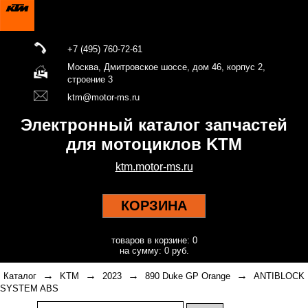
+7 (495) 760-72-61
Москва, Дмитровское шоссе, дом 46, корпус 2,
строение 3
ktm@motor-ms.ru
Электронный каталог запчастей
для мотоциклов KTM
ktm.motor-ms.ru
КОРЗИНА
товаров в корзине: 0
на сумму: 0 руб.
→
→
→
→
Каталог
KTM
2023
890 Duke GP Orange
ANTIBLOCK
SYSTEM ABS