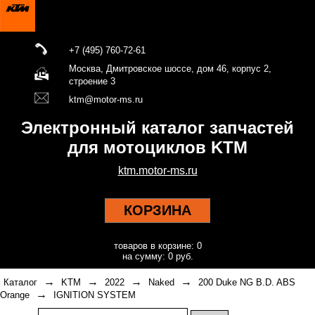
+7 (495) 760-72-61
Москва, Дмитровское шоссе, дом 46, корпус 2,
строение 3
ktm@motor-ms.ru
Электронный каталог запчастей
для мотоциклов KTM
ktm.motor-ms.ru
КОРЗИНА
товаров в корзине: 0
на сумму: 0 руб.
→
→
→
→
Каталог
KTM
2022
Naked
200 Duke NG B.D. ABS
→
Orange
IGNITION SYSTEM