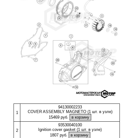
94130002233
COVER ASSEMBLY MAGNETO (1 шт. в узле)
1
15469 руб.
93530040100
Ignition cover gasket (1 шт. в узле)
2
1807 руб.