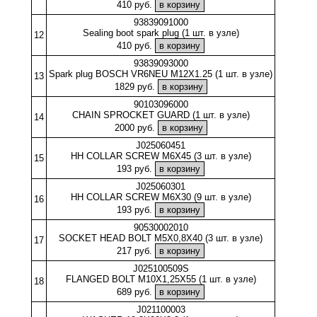
410 руб.
93839091000
Sealing boot spark plug (1 шт. в узле)
12
410 руб.
93839093000
Spark plug BOSCH VR6NEU M12X1.25 (1 шт. в узле)
13
1829 руб.
90103096000
CHAIN SPROCKET GUARD (1 шт. в узле)
14
2000 руб.
J025060451
HH COLLAR SCREW M6X45 (3 шт. в узле)
15
193 руб.
J025060301
HH COLLAR SCREW M6X30 (9 шт. в узле)
16
193 руб.
90530002010
SOCKET HEAD BOLT M5X0,8X40 (3 шт. в узле)
17
217 руб.
J025100509S
FLANGED BOLT M10X1,25X55 (1 шт. в узле)
18
689 руб.
J021100003