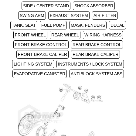
SIDE / CENTER STAND
SHOCK ABSORBER
SWING ARM
EXHAUST SYSTEM
AIR FILTER
TANK, SEAT
FUEL PUMP
MASK, FENDERS
DECAL
FRONT WHEEL
REAR WHEEL
WIRING HARNESS
FRONT BRAKE CONTROL
REAR BRAKE CONTROL
FRONT BRAKE CALIPER
REAR BRAKE CALIPER
LIGHTING SYSTEM
INSTRUMENTS / LOCK SYSTEM
EVAPORATIVE CANISTER
ANTIBLOCK SYSTEM ABS