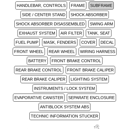
HANDLEBAR, CONTROLS
FRAME
SUBFRAME
SIDE / CENTER STAND
SHOCK ABSORBER
SHOCK ABSORBER DISASSEMBLED
SWING ARM
EXHAUST SYSTEM
AIR FILTER
TANK, SEAT
FUEL PUMP
MASK, FENDERS
COVER
DECAL
FRONT WHEEL
REAR WHEEL
WIRING HARNESS
BATTERY
FRONT BRAKE CONTROL
REAR BRAKE CONTROL
FRONT BRAKE CALIPER
REAR BRAKE CALIPER
LIGHTING SYSTEM
INSTRUMENTS / LOCK SYSTEM
EVAPORATIVE CANISTER
SEPARATE ENCLOSURE
ANTIBLOCK SYSTEM ABS
TECHNIC INFORMATION STUCKER