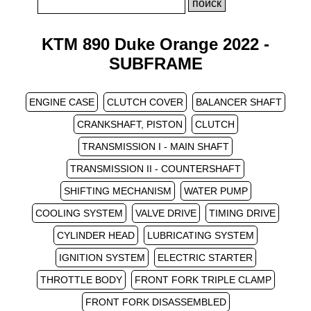
KTM 890 Duke Orange 2022 -
SUBFRAME
ENGINE CASE
CLUTCH COVER
BALANCER SHAFT
CRANKSHAFT, PISTON
CLUTCH
TRANSMISSION I - MAIN SHAFT
TRANSMISSION II - COUNTERSHAFT
SHIFTING MECHANISM
WATER PUMP
COOLING SYSTEM
VALVE DRIVE
TIMING DRIVE
CYLINDER HEAD
LUBRICATING SYSTEM
IGNITION SYSTEM
ELECTRIC STARTER
THROTTLE BODY
FRONT FORK TRIPLE CLAMP
FRONT FORK DISASSEMBLED