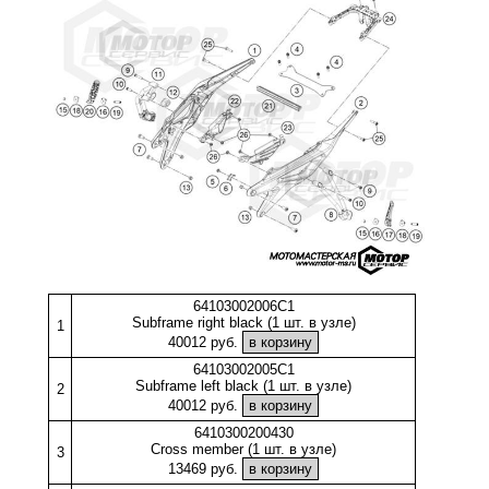
64103002006C1
Subframe right black (1 шт. в узле)
1
40012 руб.
64103002005C1
Subframe left black (1 шт. в узле)
2
40012 руб.
6410300200430
Cross member (1 шт. в узле)
3
13469 руб.