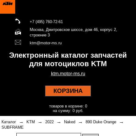
+7 (495) 760-72-61
Москва, Дмитровское шоссе, дом 46, корпус 2,
строение 3
ktm@motor-ms.ru
Электронный каталог запчастей
для мотоциклов KTM
ktm.motor-ms.ru
КОРЗИНА
товаров в корзине: 0
на сумму: 0 руб.
→
→
→
→
→
Каталог
KTM
2022
Naked
890 Duke Orange
SUBFRAME