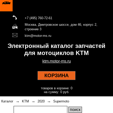
+7 (495) 760-72-61
Москва, Дмитровское шоссе, дом 46, корпус 2,
строение 3
ktm@motor-ms.ru
Электронный каталог запчастей
для мотоциклов KTM
ktm.motor-ms.ru
КОРЗИНА
товаров в корзине: 0
на сумму: 0 руб.
→
→
→
Каталог
KTM
2020
Supermoto