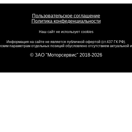
Пользовательское соглашение
Политика конфеденциальности
Наш сайт не использует cookies
Информация на сайте не является публичной офертой (ст.437 ГК РФ).
ским параметрам отдельных позиций обусловлено отсутствием актуальной ин
© ЗАО "Моторсервис" 2018-2026