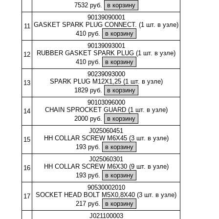
7532 руб.
90139090001
GASKET SPARK PLUG CONNECT. (1 шт. в узле)
11
410 руб.
90139093001
RUBBER GASKET SPARK PLUG (1 шт. в узле)
12
410 руб.
90239093000
SPARK PLUG M12X1,25 (1 шт. в узле)
13
1829 руб.
90103096000
CHAIN SPROCKET GUARD (1 шт. в узле)
14
2000 руб.
J025060451
HH COLLAR SCREW M6X45 (3 шт. в узле)
15
193 руб.
J025060301
HH COLLAR SCREW M6X30 (9 шт. в узле)
16
193 руб.
90530002010
SOCKET HEAD BOLT M5X0,8X40 (3 шт. в узле)
17
217 руб.
J021100003