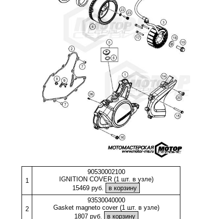
90530002100
IGNITION COVER (1 шт. в узле)
1
15469 руб.
93530040000
Gasket magneto cover (1 шт. в узле)
2
1807 руб.