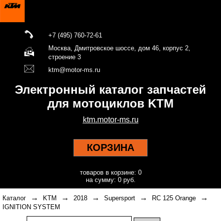
+7 (495) 760-72-61
Москва, Дмитровское шоссе, дом 46, корпус 2,
строение 3
ktm@motor-ms.ru
Электронный каталог запчастей
для мотоциклов KTM
ktm.motor-ms.ru
КОРЗИНА
товаров в корзине: 0
на сумму: 0 руб.
→
→
→
→
→
Каталог
KTM
2018
Supersport
RC 125 Orange
IGNITION SYSTEM