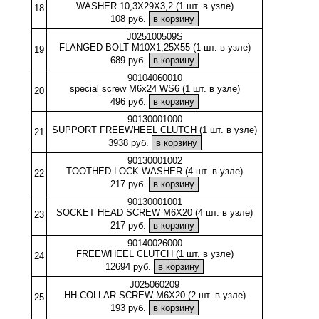
WASHER 10,3X29X3,2 (1 шт. в узле)
18
108 руб.
J025100509S
FLANGED BOLT M10X1,25X55 (1 шт. в узле)
19
689 руб.
90104060010
special screw M6x24 WS6 (1 шт. в узле)
20
496 руб.
90130001000
SUPPORT FREEWHEEL CLUTCH (1 шт. в узле)
21
3938 руб.
90130001002
TOOTHED LOCK WASHER (4 шт. в узле)
22
217 руб.
90130001001
SOCKET HEAD SCREW M6X20 (4 шт. в узле)
23
217 руб.
90140026000
FREEWHEEL CLUTCH (1 шт. в узле)
24
12694 руб.
J025060209
HH COLLAR SCREW M6X20 (2 шт. в узле)
25
193 руб.