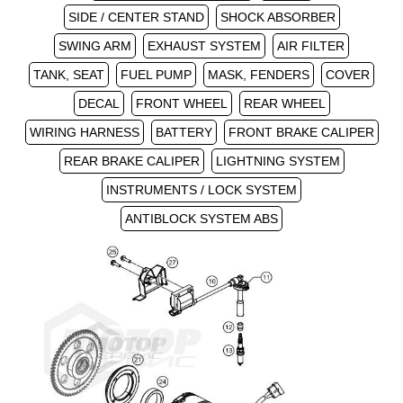
SIDE / CENTER STAND
SHOCK ABSORBER
SWING ARM
EXHAUST SYSTEM
AIR FILTER
TANK, SEAT
FUEL PUMP
MASK, FENDERS
COVER
DECAL
FRONT WHEEL
REAR WHEEL
WIRING HARNESS
BATTERY
FRONT BRAKE CALIPER
REAR BRAKE CALIPER
LIGHTNING SYSTEM
INSTRUMENTS / LOCK SYSTEM
ANTIBLOCK SYSTEM ABS