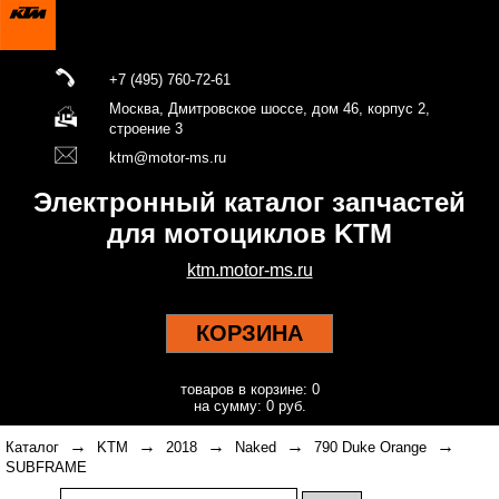
+7 (495) 760-72-61
Москва, Дмитровское шоссе, дом 46, корпус 2,
строение 3
ktm@motor-ms.ru
Электронный каталог запчастей
для мотоциклов KTM
ktm.motor-ms.ru
КОРЗИНА
товаров в корзине: 0
на сумму: 0 руб.
→
→
→
→
→
Каталог
KTM
2018
Naked
790 Duke Orange
SUBFRAME