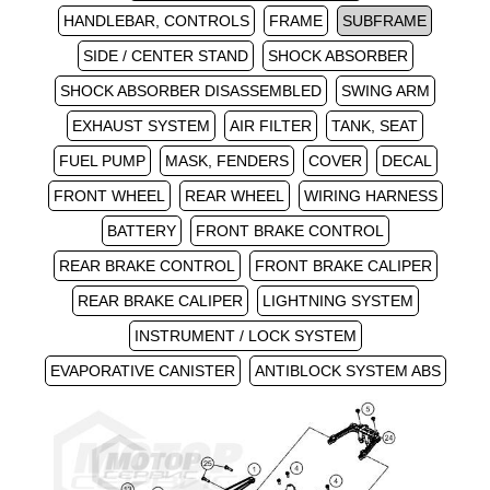
HANDLEBAR, CONTROLS
FRAME
SUBFRAME
SIDE / CENTER STAND
SHOCK ABSORBER
SHOCK ABSORBER DISASSEMBLED
SWING ARM
EXHAUST SYSTEM
AIR FILTER
TANK, SEAT
FUEL PUMP
MASK, FENDERS
COVER
DECAL
FRONT WHEEL
REAR WHEEL
WIRING HARNESS
BATTERY
FRONT BRAKE CONTROL
REAR BRAKE CONTROL
FRONT BRAKE CALIPER
REAR BRAKE CALIPER
LIGHTNING SYSTEM
INSTRUMENT / LOCK SYSTEM
EVAPORATIVE CANISTER
ANTIBLOCK SYSTEM ABS