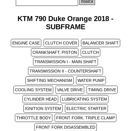
KTM 790 Duke Orange 2018 -
SUBFRAME
ENGINE CASE
CLUTCH COVER
BALANCER SHAFT
CRANKSHAFT, PISTON
CLUTCH
TRANSMISSION I - MAIN SHAFT
TRANSMISSION II - COUNTERSHAFT
SHIFTING MECHANISM
WATER PUMP
COOLING SYSTEM
VALVE DRIVE
TIMING DRIVE
CYLINDER HEAD
LUBRICATING SYSTEM
IGNITION SYSTEM
ELECTRIC STARTER
THROTTLE BODY
FRONT FORK, TRIPLE CLAMP
FRONT FORK DISASSEMBLED