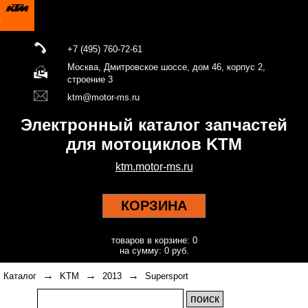
+7 (495) 760-72-61
Москва, Дмитровское шоссе, дом 46, корпус 2,
строение 3
ktm@motor-ms.ru
Электронный каталог запчастей
для мотоциклов KTM
ktm.motor-ms.ru
КОРЗИНА
товаров в корзине: 0
на сумму: 0 руб.
→
→
→
Каталог
KTM
2013
Supersport