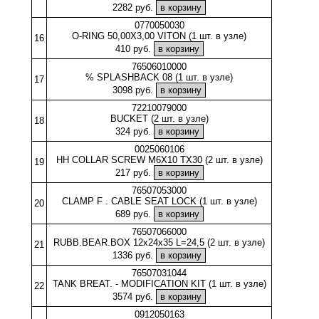
2282 руб.
0770050030
O-RING 50,00X3,00 VITON (1 шт. в узле)
16
410 руб.
76506010000
% SPLASHBACK 08 (1 шт. в узле)
17
3098 руб.
72210079000
BUCKET (2 шт. в узле)
18
324 руб.
0025060106
HH COLLAR SCREW M6X10 TX30 (2 шт. в узле)
19
217 руб.
76507053000
CLAMP F . CABLE SEAT LOCK (1 шт. в узле)
20
689 руб.
76507066000
RUBB.BEAR.BOX 12x24x35 L=24,5 (2 шт. в узле)
21
1336 руб.
76507031044
TANK BREAT. - MODIFICATION KIT (1 шт. в узле)
22
3574 руб.
0912050163