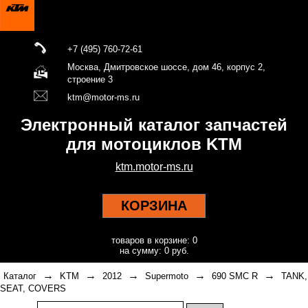
+7 (495) 760-72-61
Москва, Дмитровское шоссе, дом 46, корпус 2,
строение 3
ktm@motor-ms.ru
Электронный каталог запчастей
для мотоциклов KTM
ktm.motor-ms.ru
КОРЗИНА
товаров в корзине: 0
на сумму: 0 руб.
→
→
→
→
→
Каталог
KTM
2012
Supermoto
690 SMC R
TANK,
SEAT, COVERS