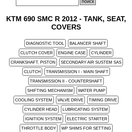
KTM 690 SMC R 2012 - TANK, SEAT,
COVERS
DIAGNOSTIC TOOL
BALANCER SHAFT
CLUTCH COVER
ENGINE CASE
CYLINDER
CRANKSHAFT, PISTON
SECONDARY AIR SUSTEM SAS
CLUTCH
TRANSMISSION I - MAIN SHAFT
TRANSMISSION II - COUNTERSHAFT
SHIFTING MECHANISM
WATER PUMP
COOLING SYSTEM
VALVE DRIVE
TIMING DRIVE
CYLINDER HEAD
LUBRICATING SYSTEM
IGNITION SYSTEM
ELECTRIC STARTER
THROTTLE BODY
WP SHIMS FOR SETTING