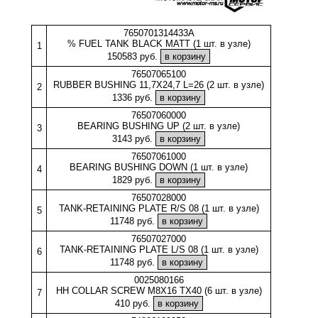
7650701314433A
% FUEL TANK BLACK MATT (1 шт. в узле)
1
150583 руб.
76507065100
RUBBER BUSHING 11,7X24,7 L=26 (2 шт. в узле)
2
1336 руб.
76507060000
BEARING BUSHING UP (2 шт. в узле)
3
3143 руб.
76507061000
BEARING BUSHING DOWN (1 шт. в узле)
4
1829 руб.
76507028000
TANK-RETAINING PLATE R/S 08 (1 шт. в узле)
5
11748 руб.
76507027000
TANK-RETAINING PLATE L/S 08 (1 шт. в узле)
6
11748 руб.
0025080166
HH COLLAR SCREW M8X16 TX40 (6 шт. в узле)
7
410 руб.