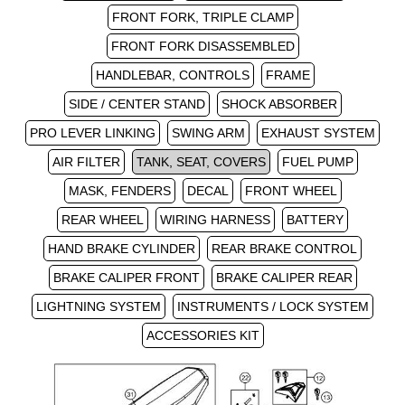
FRONT FORK, TRIPLE CLAMP
FRONT FORK DISASSEMBLED
HANDLEBAR, CONTROLS
FRAME
SIDE / CENTER STAND
SHOCK ABSORBER
PRO LEVER LINKING
SWING ARM
EXHAUST SYSTEM
AIR FILTER
TANK, SEAT, COVERS
FUEL PUMP
MASK, FENDERS
DECAL
FRONT WHEEL
REAR WHEEL
WIRING HARNESS
BATTERY
HAND BRAKE CYLINDER
REAR BRAKE CONTROL
BRAKE CALIPER FRONT
BRAKE CALIPER REAR
LIGHTNING SYSTEM
INSTRUMENTS / LOCK SYSTEM
ACCESSORIES KIT