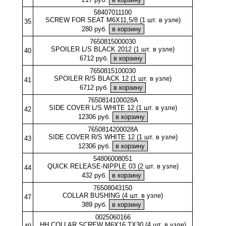
58407011100
SCREW FOR SEAT M6X11,5/8 (1 шт. в узле)
35
280 руб.
7650815000030
SPOILER L/S BLACK 2012 (1 шт. в узле)
40
6712 руб.
7650815100030
SPOILER R/S BLACK 12 (1 шт. в узле)
41
6712 руб.
7650814100028A
SIDE COVER L/S WHITE 12 (1 шт. в узле)
42
12306 руб.
7650814200028A
SIDE COVER R/S WHITE 12 (1 шт. в узле)
43
12306 руб.
54806008051
QUICK RELEASE-NIPPLE 03 (2 шт. в узле)
44
432 руб.
76508043150
COLLAR BUSHING (4 шт. в узле)
47
389 руб.
0025060166
HH COLLAR SCREW M6X16 TX30 (4 шт. в узле)