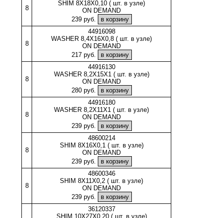
SHIM 8X18X0,10 ( шт. в узле)
8
ON DEMAND
239 руб.
44916098
WASHER 8,4X16X0,8 ( шт. в узле)
8
ON DEMAND
217 руб.
44916130
WASHER 8,2X15X1 ( шт. в узле)
8
ON DEMAND
280 руб.
44916180
WASHER 8,2X11X1 ( шт. в узле)
8
ON DEMAND
239 руб.
48600214
SHIM 8X16X0,1 ( шт. в узле)
8
ON DEMAND
239 руб.
48600346
SHIM 8X11X0,2 ( шт. в узле)
8
ON DEMAND
239 руб.
36120337
SHIM 10X27X0,20 ( шт. в узле)