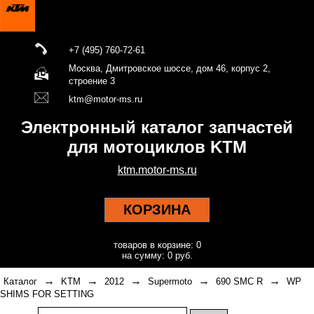
+7 (495) 760-72-61
Москва, Дмитровское шоссе, дом 46, корпус 2,
строение 3
ktm@motor-ms.ru
Электронный каталог запчастей
для мотоциклов KTM
ktm.motor-ms.ru
КОРЗИНА
товаров в корзине: 0
на сумму: 0 руб.
→
→
→
→
→
Каталог
KTM
2012
Supermoto
690 SMC R
WP
SHIMS FOR SETTING