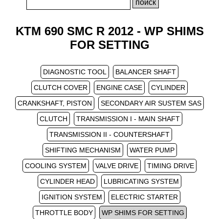
KTM 690 SMC R 2012 - WP SHIMS
FOR SETTING
DIAGNOSTIC TOOL
BALANCER SHAFT
CLUTCH COVER
ENGINE CASE
CYLINDER
CRANKSHAFT, PISTON
SECONDARY AIR SUSTEM SAS
CLUTCH
TRANSMISSION I - MAIN SHAFT
TRANSMISSION II - COUNTERSHAFT
SHIFTING MECHANISM
WATER PUMP
COOLING SYSTEM
VALVE DRIVE
TIMING DRIVE
CYLINDER HEAD
LUBRICATING SYSTEM
IGNITION SYSTEM
ELECTRIC STARTER
THROTTLE BODY
WP SHIMS FOR SETTING