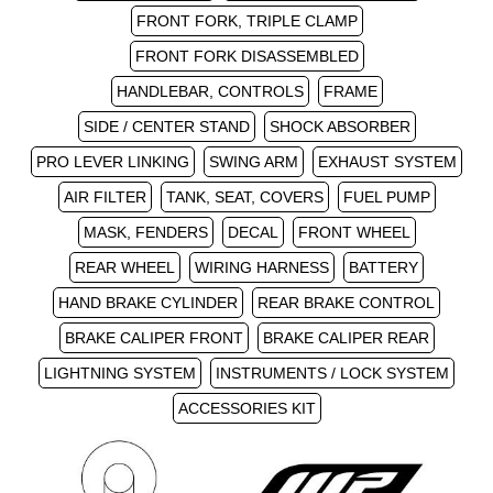
FRONT FORK, TRIPLE CLAMP
FRONT FORK DISASSEMBLED
HANDLEBAR, CONTROLS
FRAME
SIDE / CENTER STAND
SHOCK ABSORBER
PRO LEVER LINKING
SWING ARM
EXHAUST SYSTEM
AIR FILTER
TANK, SEAT, COVERS
FUEL PUMP
MASK, FENDERS
DECAL
FRONT WHEEL
REAR WHEEL
WIRING HARNESS
BATTERY
HAND BRAKE CYLINDER
REAR BRAKE CONTROL
BRAKE CALIPER FRONT
BRAKE CALIPER REAR
LIGHTNING SYSTEM
INSTRUMENTS / LOCK SYSTEM
ACCESSORIES KIT