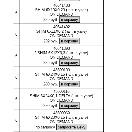
40541403
SHIM 6X10X0,20 ( шт. в узле)
6
ON DEMAND
239 руб.
40541402
SHIM 6X11X0,2 ( шт. в узле)
6
ON DEMAND
239 руб.
40541393
* SHIM 6X12X0,3 ( шт. в узле)
6
ON DEMAND
239 руб.
48600100
SHIM 6X24X0,15 ( шт. в узле)
6
ON DEMAND
280 руб.
48600116
SHIM 6X24X0,1 DELTA ( шт. в узле)
6
ON DEMAND
280 руб.
48600069
SHIM 6X20X0,15 ( шт. в узле)
6
ON DEMAND
по запросу