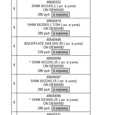
48600332
SHIM 6X21X0,1 ( шт. в узле)
6
ON DEMAND
280 руб.
48600479
SHIM 6X20X0,1 T/3H ( шт. в узле)
6
ON DEMAND
280 руб.
40540448
BACKPLATE 6X8,5X0,30 ( шт. в узле)
6
ON DEMAND
239 руб.
48600099
* SHIM 6X22X0,25 ( шт. в узле)
6
ON DEMAND
280 руб.
48600097
SHIM 6X22X0,15 ( шт. в узле)
6
ON DEMAND
280 руб.
48600096
* SHIM 6X20X0,25 ( шт. в узле)
6
ON DEMAND
280 руб.
48600331