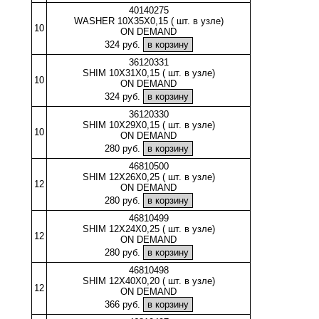
40140275
WASHER 10X35X0,15 ( шт. в узле)
10
ON DEMAND
324 руб.
36120331
SHIM 10X31X0,15 ( шт. в узле)
10
ON DEMAND
324 руб.
36120330
SHIM 10X29X0,15 ( шт. в узле)
10
ON DEMAND
280 руб.
46810500
SHIM 12X26X0,25 ( шт. в узле)
12
ON DEMAND
280 руб.
46810499
SHIM 12X24X0,25 ( шт. в узле)
12
ON DEMAND
280 руб.
46810498
SHIM 12X40X0,20 ( шт. в узле)
12
ON DEMAND
366 руб.