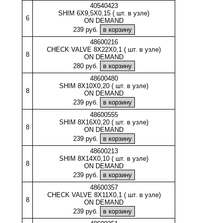
40540423
SHIM 6X9,5X0,15 ( шт. в узле)
6
ON DEMAND
239 руб.
48600216
CHECK VALVE 8X22X0,1 ( шт. в узле)
8
ON DEMAND
280 руб.
48600480
SHIM 8X10X0,20 ( шт. в узле)
8
ON DEMAND
239 руб.
48600555
SHIM 8X16X0,20 ( шт. в узле)
8
ON DEMAND
239 руб.
48600213
SHIM 8X14X0,10 ( шт. в узле)
8
ON DEMAND
239 руб.
48600357
CHECK VALVE 8X11X0,1 ( шт. в узле)
8
ON DEMAND
239 руб.