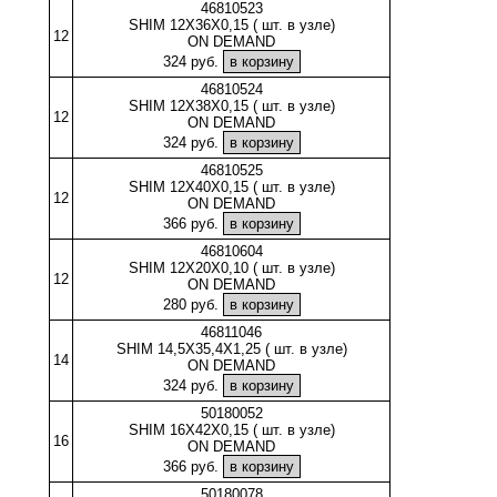
46810523
SHIM 12X36X0,15 ( шт. в узле)
12
ON DEMAND
324 руб.
46810524
SHIM 12X38X0,15 ( шт. в узле)
12
ON DEMAND
324 руб.
46810525
SHIM 12X40X0,15 ( шт. в узле)
12
ON DEMAND
366 руб.
46810604
SHIM 12X20X0,10 ( шт. в узле)
12
ON DEMAND
280 руб.
46811046
SHIM 14,5X35,4X1,25 ( шт. в узле)
14
ON DEMAND
324 руб.
50180052
SHIM 16X42X0,15 ( шт. в узле)
16
ON DEMAND
366 руб.
50180078