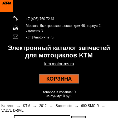
+7 (495) 760-72-61
Москва, Дмитровское шоссе, дом 46, корпус 2,
строение 3
ktm@motor-ms.ru
Электронный каталог запчастей
для мотоциклов KTM
ktm.motor-ms.ru
КОРЗИНА
товаров в корзине: 0
на сумму: 0 руб.
→
→
→
→
→
Каталог
KTM
2012
Supermoto
690 SMC R
VALVE DRIVE