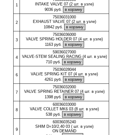
INTAKE VALVE 07 (2 шт. в узле)
1
9036 руб.
75036031000
EXHAUST VALVE 07 (2 шт. в узле)
2
10842 руб.
75036036000
VALVE SPRING HOLDER 07 (4 шт. в узле)
3
1163 руб.
59036027000
VALVE-STEM SEALING RACING (4 шт. в узле)
4
710 руб.
75036028044
VALVE SPRING KIT 07 (4 шт. в узле)
6
4261 руб.
75036032000
VALVE SPRING RETAINER 07 (4 шт. в узле)
7
1398 руб.
60036033000
VALVE COLLET MK6 03 (8 шт. в узле)
8
538 руб.
60036035240
SHIM D=10/2,40 03 ( шт. в узле)
9
ON DEMAND