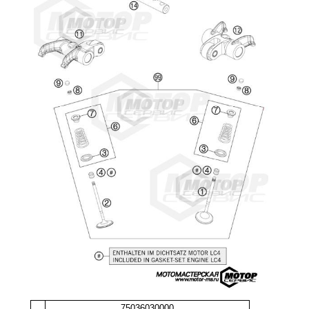
75036030000