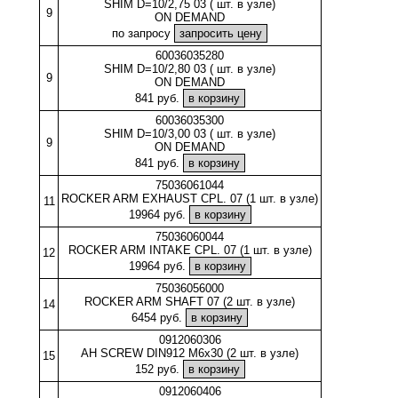
SHIM D=10/2,75 03 ( шт. в узле)
9
ON DEMAND
по запросу
60036035280
SHIM D=10/2,80 03 ( шт. в узле)
9
ON DEMAND
841 руб.
60036035300
SHIM D=10/3,00 03 ( шт. в узле)
9
ON DEMAND
841 руб.
75036061044
ROCKER ARM EXHAUST CPL. 07 (1 шт. в узле)
11
19964 руб.
75036060044
ROCKER ARM INTAKE CPL. 07 (1 шт. в узле)
12
19964 руб.
75036056000
ROCKER ARM SHAFT 07 (2 шт. в узле)
14
6454 руб.
0912060306
AH SCREW DIN912 M6x30 (2 шт. в узле)
15
152 руб.
0912060406