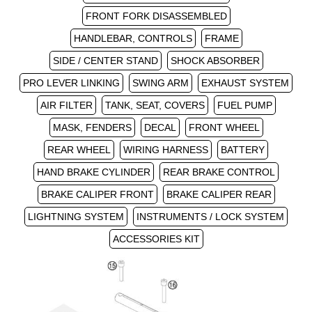
FRONT FORK DISASSEMBLED
HANDLEBAR, CONTROLS
FRAME
SIDE / CENTER STAND
SHOCK ABSORBER
PRO LEVER LINKING
SWING ARM
EXHAUST SYSTEM
AIR FILTER
TANK, SEAT, COVERS
FUEL PUMP
MASK, FENDERS
DECAL
FRONT WHEEL
REAR WHEEL
WIRING HARNESS
BATTERY
HAND BRAKE CYLINDER
REAR BRAKE CONTROL
BRAKE CALIPER FRONT
BRAKE CALIPER REAR
LIGHTNING SYSTEM
INSTRUMENTS / LOCK SYSTEM
ACCESSORIES KIT