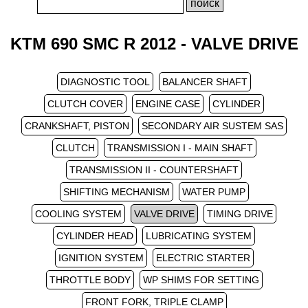
KTM 690 SMC R 2012 - VALVE DRIVE
DIAGNOSTIC TOOL
BALANCER SHAFT
CLUTCH COVER
ENGINE CASE
CYLINDER
CRANKSHAFT, PISTON
SECONDARY AIR SUSTEM SAS
CLUTCH
TRANSMISSION I - MAIN SHAFT
TRANSMISSION II - COUNTERSHAFT
SHIFTING MECHANISM
WATER PUMP
COOLING SYSTEM
VALVE DRIVE
TIMING DRIVE
CYLINDER HEAD
LUBRICATING SYSTEM
IGNITION SYSTEM
ELECTRIC STARTER
THROTTLE BODY
WP SHIMS FOR SETTING
FRONT FORK, TRIPLE CLAMP