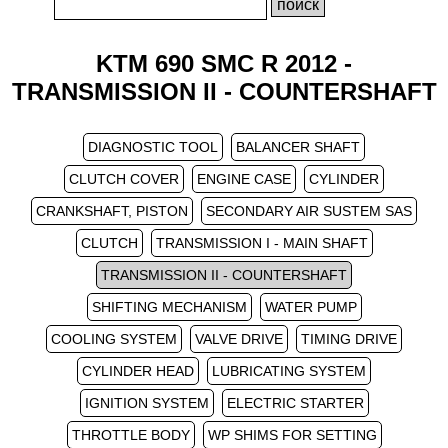
KTM 690 SMC R 2012 -
TRANSMISSION II - COUNTERSHAFT
DIAGNOSTIC TOOL
BALANCER SHAFT
CLUTCH COVER
ENGINE CASE
CYLINDER
CRANKSHAFT, PISTON
SECONDARY AIR SUSTEM SAS
CLUTCH
TRANSMISSION I - MAIN SHAFT
TRANSMISSION II - COUNTERSHAFT
SHIFTING MECHANISM
WATER PUMP
COOLING SYSTEM
VALVE DRIVE
TIMING DRIVE
CYLINDER HEAD
LUBRICATING SYSTEM
IGNITION SYSTEM
ELECTRIC STARTER
THROTTLE BODY
WP SHIMS FOR SETTING