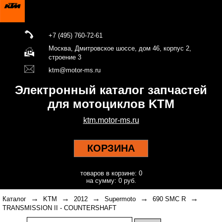
+7 (495) 760-72-61
Москва, Дмитровское шоссе, дом 46, корпус 2,
строение 3
ktm@motor-ms.ru
Электронный каталог запчастей
для мотоциклов KTM
ktm.motor-ms.ru
КОРЗИНА
товаров в корзине: 0
на сумму: 0 руб.
→
→
→
→
→
Каталог
KTM
2012
Supermoto
690 SMC R
TRANSMISSION II - COUNTERSHAFT