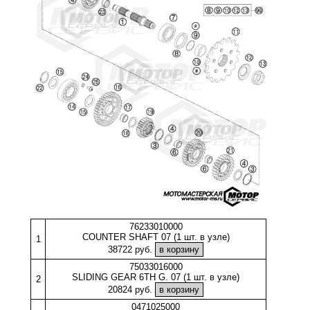
76233010000
COUNTER SHAFT 07 (1 шт. в узле)
1
38722 руб.
75033016000
SLIDING GEAR 6TH G. 07 (1 шт. в узле)
2
20824 руб.
0471025000