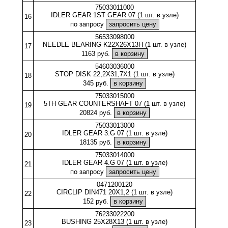
75033011000
IDLER GEAR 1ST GEAR 07 (1 шт. в узле)
16
по запросу
56533098000
NEEDLE BEARING K22X26X13H (1 шт. в узле)
17
1163 руб.
54603036000
STOP DISK 22,2X31,7X1 (1 шт. в узле)
18
345 руб.
75033015000
5TH GEAR COUNTERSHAFT 07 (1 шт. в узле)
19
20824 руб.
75033013000
IDLER GEAR 3.G 07 (1 шт. в узле)
20
18135 руб.
75033014000
IDLER GEAR 4.G 07 (1 шт. в узле)
21
по запросу
0471200120
CIRCLIP DIN471 20X1,2 (1 шт. в узле)
22
152 руб.
76233022200
BUSHING 25X28X13 (1 шт. в узле)
23