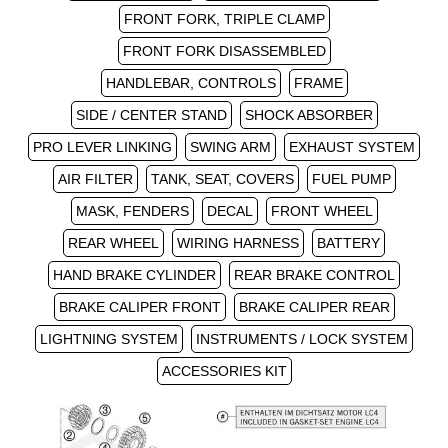
FRONT FORK, TRIPLE CLAMP
FRONT FORK DISASSEMBLED
HANDLEBAR, CONTROLS
FRAME
SIDE / CENTER STAND
SHOCK ABSORBER
PRO LEVER LINKING
SWING ARM
EXHAUST SYSTEM
AIR FILTER
TANK, SEAT, COVERS
FUEL PUMP
MASK, FENDERS
DECAL
FRONT WHEEL
REAR WHEEL
WIRING HARNESS
BATTERY
HAND BRAKE CYLINDER
REAR BRAKE CONTROL
BRAKE CALIPER FRONT
BRAKE CALIPER REAR
LIGHTNING SYSTEM
INSTRUMENTS / LOCK SYSTEM
ACCESSORIES KIT