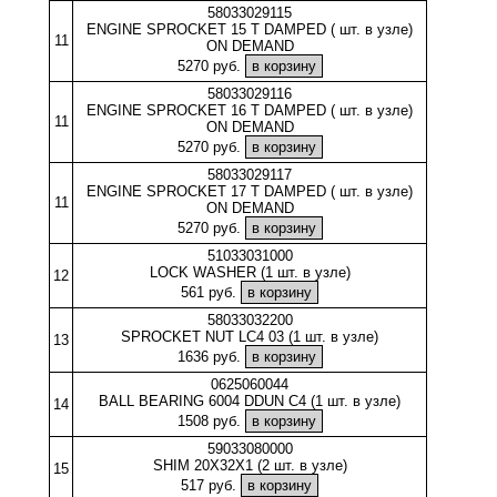
58033029115
ENGINE SPROCKET 15 T DAMPED ( шт. в узле)
11
ON DEMAND
5270 руб.
58033029116
ENGINE SPROCKET 16 T DAMPED ( шт. в узле)
11
ON DEMAND
5270 руб.
58033029117
ENGINE SPROCKET 17 T DAMPED ( шт. в узле)
11
ON DEMAND
5270 руб.
51033031000
LOCK WASHER (1 шт. в узле)
12
561 руб.
58033032200
SPROCKET NUT LC4 03 (1 шт. в узле)
13
1636 руб.
0625060044
BALL BEARING 6004 DDUN C4 (1 шт. в узле)
14
1508 руб.
59033080000
SHIM 20X32X1 (2 шт. в узле)
15
517 руб.