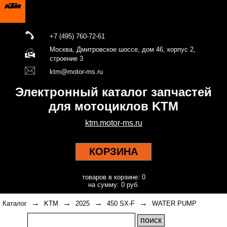
+7 (495) 760-72-61
Москва, Дмитровское шоссе, дом 46, корпус 2,
строение 3
ktm@motor-ms.ru
Электронный каталог запчастей
для мотоциклов KTM
ktm.motor-ms.ru
КОРЗИНА
товаров в корзине: 0
на сумму: 0 руб.
→
→
→
→
Каталог
KTM
2025
450 SX-F
WATER PUMP