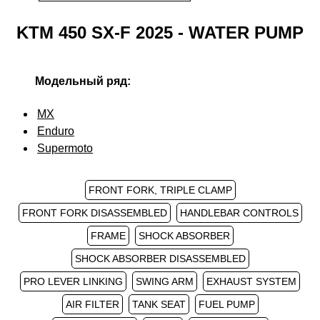
KTM 450 SX-F 2025 - WATER PUMP
Модельный ряд:
MX
Enduro
Supermoto
FRONT FORK, TRIPLE CLAMP
FRONT FORK DISASSEMBLED
HANDLEBAR CONTROLS
FRAME
SHOCK ABSORBER
SHOCK ABSORBER DISASSEMBLED
PRO LEVER LINKING
SWING ARM
EXHAUST SYSTEM
AIR FILTER
TANK SEAT
FUEL PUMP