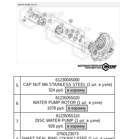
61230045000
CAP NUT M6 STAINLESS STEEL (1 шт. в узле)
5
324 руб.
81235055020
WATER PUMP ROTOR (1 шт. в узле)
6
1078 руб.
81235055110
DISC WATER PUMP (1 шт. в узле)
7
926 руб.
0760123073
SHAFT SEAL RING 12X30X7 PTFE (1 шт. в узле)