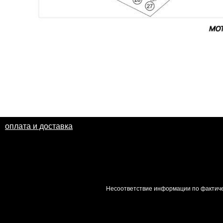
оплата и доставка
Несоответствие информации по фактиче