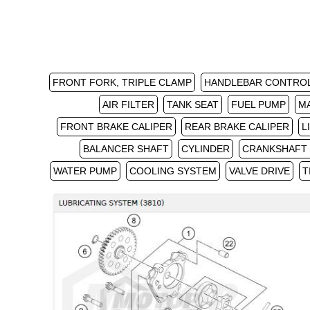
FRONT FORK, TRIPLE CLAMP
HANDLEBAR CONTRO
AIR FILTER
TANK SEAT
FUEL PUMP
M
FRONT BRAKE CALIPER
REAR BRAKE CALIPER
L
BALANCER SHAFT
CYLINDER
CRANKSHAFT 
WATER PUMP
COOLING SYSTEM
VALVE DRIVE
T