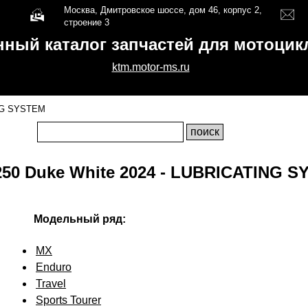
Москва, Дмитровское шоссе, дом 46, корпус 2,
строение 3
нный каталог запчастей для мотоци
ktm.motor-ms.ru
NG SYSTEM
50 Duke White 2024 - LUBRICATING 
Модельный ряд:
MX
Enduro
Travel
Sports Tourer