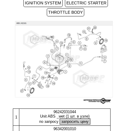
IGNITION SYSTEM
ELECTRIC STARTER
THROTTLE BODY
96242031044
Unit ABS _wet (1 шт. в узле)
1
по запросу
96342001010