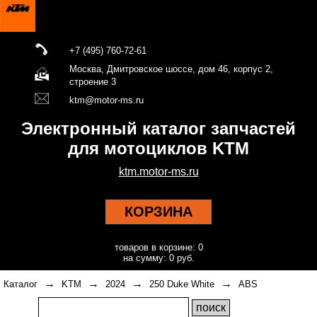
+7 (495) 760-72-61
Москва, Дмитровское шоссе, дом 46, корпус 2,
строение 3
ktm@motor-ms.ru
Электронный каталог запчастей
для мотоциклов KTM
ktm.motor-ms.ru
КОРЗИНА
товаров в корзине: 0
на сумму: 0 руб.
→
→
→
→
Каталог
KTM
2024
250 Duke White
ABS