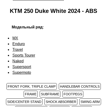
KTM 250 Duke White 2024 - ABS
Модельный ряд:
MX
Enduro
Travel
Sports Tourer
Naked
Supersport
Supermoto
FRONT FORK, TRIPLE CLAMP
HANDLEBAR CONTROLS
FRAME
SUBFRAME
FOOTPEGS
SIDE/CENTER STAND
SHOCK ABSORBER
SWING ARM