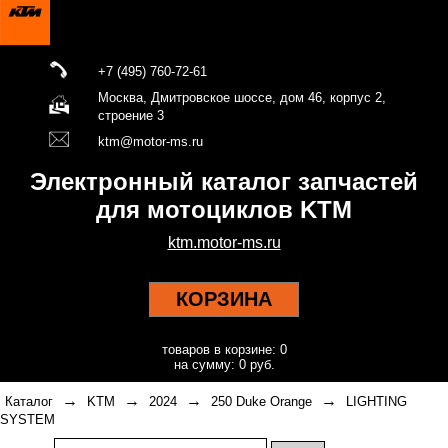
+7 (495) 760-72-61
Москва, Дмитровское шоссе, дом 46, корпус 2,
строение 3
ktm@motor-ms.ru
Электронный каталог запчастей
для мотоциклов KTM
ktm.motor-ms.ru
КОРЗИНА
товаров в корзине: 0
на сумму: 0 руб.
→
→
→
→
Каталог
KTM
2024
250 Duke Orange
LIGHTING
SYSTEM