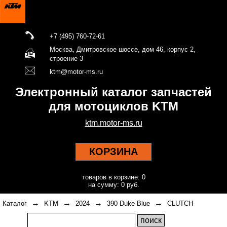
+7 (495) 760-72-61
Москва, Дмитровское шоссе, дом 46, корпус 2,
строение 3
ktm@motor-ms.ru
Электронный каталог запчастей
для мотоциклов KTM
ktm.motor-ms.ru
КОРЗИНА
товаров в корзине: 0
на сумму: 0 руб.
→
→
→
→
Каталог
KTM
2024
390 Duke Blue
CLUTCH