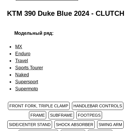
KTM 390 Duke Blue 2024 - CLUTCH
Модельный ряд:
MX
Enduro
Travel
Sports Tourer
Naked
Supersport
Supermoto
FRONT FORK, TRIPLE CLAMP
HANDLEBAR CONTROLS
FRAME
SUBFRAME
FOOTPEGS
SIDE/CENTER STAND
SHOCK ABSORBER
SWING ARM