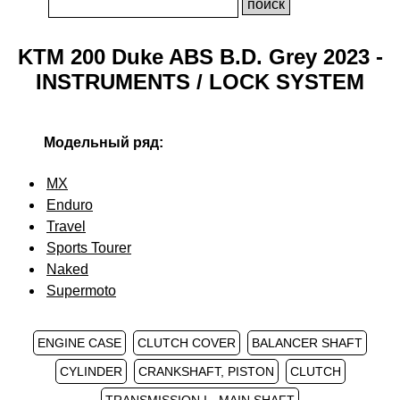
KTM 200 Duke ABS B.D. Grey 2023 -
INSTRUMENTS / LOCK SYSTEM
Модельный ряд:
MX
Enduro
Travel
Sports Tourer
Naked
Supermoto
ENGINE CASE
CLUTCH COVER
BALANCER SHAFT
CYLINDER
CRANKSHAFT, PISTON
CLUTCH