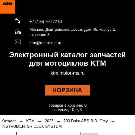
+7 (495) 760-72-61
Москва, Дмитровское шоссе, дом 46, корпус 2,
строение 3
ktm@motor-ms.ru
Электронный каталог запчастей
для мотоциклов KTM
ktm.motor-ms.ru
КОРЗИНА
товаров в корзине: 0
на сумму: 0 руб.
→
→
→
→
Каталог
KTM
2023
200 Duke ABS B.D. Grey
INSTRUMENTS / LOCK SYSTEM