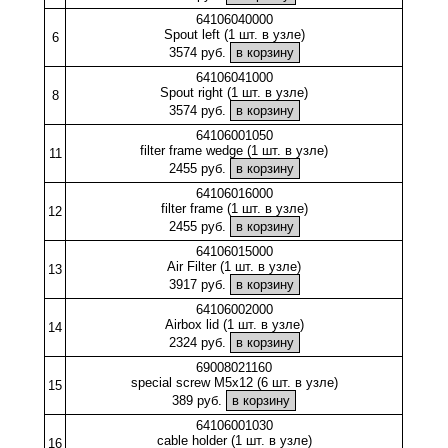
64106040000
Spout left (1 шт. в узле)
6
3574 руб.
64106041000
Spout right (1 шт. в узле)
8
3574 руб.
64106001050
filter frame wedge (1 шт. в узле)
11
2455 руб.
64106016000
filter frame (1 шт. в узле)
12
2455 руб.
64106015000
Air Filter (1 шт. в узле)
13
3917 руб.
64106002000
Airbox lid (1 шт. в узле)
14
2324 руб.
69008021160
special screw M5x12 (6 шт. в узле)
15
389 руб.
64106001030
cable holder (1 шт. в узле)
16