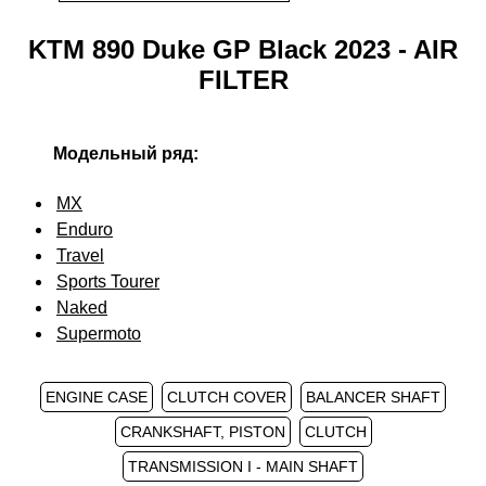
KTM 890 Duke GP Black 2023 - AIR
FILTER
Модельный ряд:
MX
Enduro
Travel
Sports Tourer
Naked
Supermoto
ENGINE CASE
CLUTCH COVER
BALANCER SHAFT
CRANKSHAFT, PISTON
CLUTCH
TRANSMISSION I - MAIN SHAFT