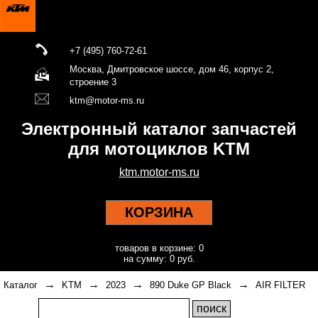
+7 (495) 760-72-61
Москва, Дмитровское шоссе, дом 46, корпус 2,
строение 3
ktm@motor-ms.ru
Электронный каталог запчастей
для мотоциклов KTM
ktm.motor-ms.ru
КОРЗИНА
товаров в корзине: 0
на сумму: 0 руб.
→
→
→
→
Каталог
KTM
2023
890 Duke GP Black
AIR FILTER